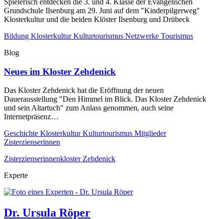
Spielerisch entdecken die 3. und 4. Klasse der Evangelischen
Grundschule Ilsenburg am 29. Juni auf dem "Kinderpilgerweg"
Klosterkultur und die beiden Klöster Ilsenburg und Drübeck
Bildung
Klosterkultur
Kulturtourismus
Netzwerke
Tourismus
Blog
Neues im Kloster Zehdenick
Das Kloster Zehdenick hat die Eröffnung der neuen
Dauerausstellung "Den Himmel im Blick. Das Kloster Zehdenick
und sein Altartuch" zum Anlass genommen, auch seine
Internetpräsenz…
Geschichte
Klosterkultur
Kulturtourismus
Mitglieder
Zisterzienserinnen
Zisterzienserinnenkloster Zehdenick
Experte
Dr. Ursula Röper