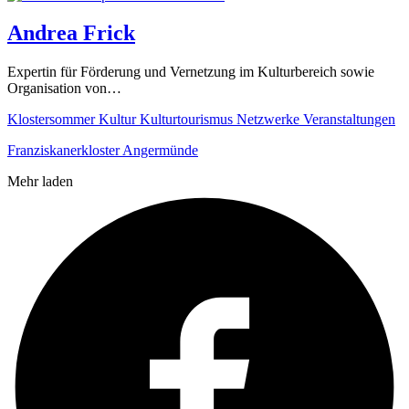
Andrea Frick
Expertin für Förderung und Vernetzung im Kulturbereich sowie
Organisation von…
Klostersommer
Kultur
Kulturtourismus
Netzwerke
Veranstaltungen
Franziskanerkloster Angermünde
Mehr laden