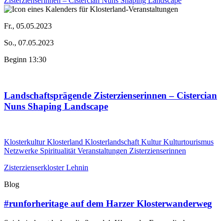
Fr., 05.05.2023
So., 07.05.2023
Beginn 13:30
Landschaftsprägende Zisterzienserinnen – Cistercian
Nuns Shaping Landscape
Klosterkultur
Klosterland
Klosterlandschaft
Kultur
Kulturtourismus
Netzwerke
Spiritualität
Veranstaltungen
Zisterzienserinnen
Zisterzienserkloster Lehnin
Blog
#runforheritage auf dem Harzer Klosterwanderweg