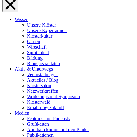
Wissen
Unsere Klöster
Unsere Expert:innen
Klosterkultur
Gärten
Wirtschaft
Spiritualität
Bildung
Brauspezialitäten
Aktiv & Unterwegs
Veranstaltungen
Aktuelles / Blog
Klostersalon
Netzwerktreffen
Workshops und Symposien
Klosterwald
Ernährungszukunft
Medien
Features und Podcasts
Grußkarten
Abraham kommt auf den Punkt.
Publikationen