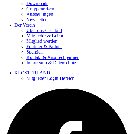
Downloads
Gruppenreisen
Ausstellungen
Newsletter
Der Verein
Über uns / Leitbild
Mitglieder & Beirat
Mitglied werden
Förderer & Partner
Spenden
Kontakt & Ansprechpartner
Impressum & Datenschutz
KLOSTERLAND
Mitglieder Login-Bereich