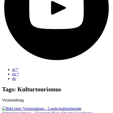
pl
*
en
*
de
Tags: Kulturtourismus
Veranstaltung