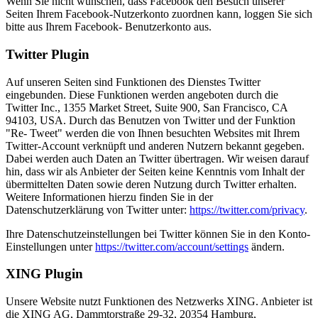
Wenn Sie nicht wünschen, dass Facebook den Besuch unserer
Seiten Ihrem Facebook-Nutzerkonto zuordnen kann, loggen Sie sich
bitte aus Ihrem Facebook- Benutzerkonto aus.
Twitter Plugin
Auf unseren Seiten sind Funktionen des Dienstes Twitter
eingebunden. Diese Funktionen werden angeboten durch die
Twitter Inc., 1355 Market Street, Suite 900, San Francisco, CA
94103, USA. Durch das Benutzen von Twitter und der Funktion
"Re- Tweet" werden die von Ihnen besuchten Websites mit Ihrem
Twitter-Account verknüpft und anderen Nutzern bekannt gegeben.
Dabei werden auch Daten an Twitter übertragen. Wir weisen darauf
hin, dass wir als Anbieter der Seiten keine Kenntnis vom Inhalt der
übermittelten Daten sowie deren Nutzung durch Twitter erhalten.
Weitere Informationen hierzu finden Sie in der
Datenschutzerklärung von Twitter unter:
https://twitter.com/privacy
.
Ihre Datenschutzeinstellungen bei Twitter können Sie in den Konto-
Einstellungen unter
https://twitter.com/account/settings
ändern.
XING Plugin
Unsere Website nutzt Funktionen des Netzwerks XING. Anbieter ist
die XING AG, Dammtorstraße 29-32, 20354 Hamburg,