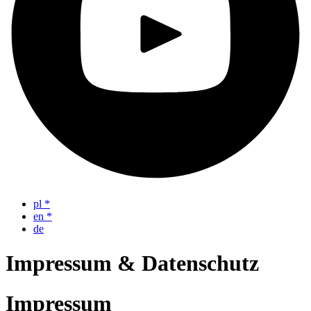
pl
*
en
*
de
Impressum & Datenschutz
Impressum