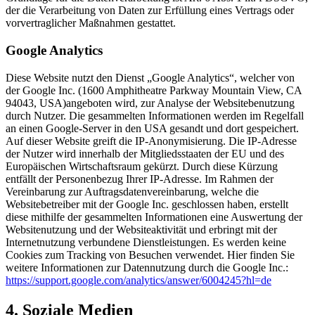
der die Verarbeitung von Daten zur Erfüllung eines Vertrags oder
vorvertraglicher Maßnahmen gestattet.
Google Analytics
Diese Website nutzt den Dienst „Google Analytics“, welcher von
der Google Inc. (1600 Amphitheatre Parkway Mountain View, CA
94043, USA)angeboten wird, zur Analyse der Websitebenutzung
durch Nutzer. Die gesammelten Informationen werden im Regelfall
an einen Google-Server in den USA gesandt und dort gespeichert.
Auf dieser Website greift die IP-Anonymisierung. Die IP-Adresse
der Nutzer wird innerhalb der Mitgliedsstaaten der EU und des
Europäischen Wirtschaftsraum gekürzt. Durch diese Kürzung
entfällt der Personenbezug Ihrer IP-Adresse. Im Rahmen der
Vereinbarung zur Auftragsdatenvereinbarung, welche die
Websitebetreiber mit der Google Inc. geschlossen haben, erstellt
diese mithilfe der gesammelten Informationen eine Auswertung der
Websitenutzung und der Websiteaktivität und erbringt mit der
Internetnutzung verbundene Dienstleistungen. Es werden keine
Cookies zum Tracking von Besuchen verwendet. Hier finden Sie
weitere Informationen zur Datennutzung durch die Google Inc.:
https://support.google.com/analytics/answer/6004245?hl=de
4. Soziale Medien