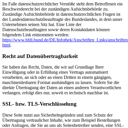
Im Falle datenschutzrechtlicher Verstöße steht dem Betroffenen ein
Beschwerderecht bei der zuständigen Aufsichtsbehörde zu.
Zuständige Aufsichtsbehörde in datenschutzrechtlichen Fragen ist
der Landesdatenschutzbeauftragte des Bundeslandes, in dem unser
Unternehmen seinen Sitz hat. Eine Liste der
Datenschutzbeauftragten sowie deren Kontaktdaten können
folgendem Link entnommen werden:
https://www.bfdi.bund.de/DE/Infothek/Anschriften_Links/anschriften
html
.
Recht auf Datenübertragbarkeit
Sie haben das Recht, Daten, die wir auf Grundlage Ihrer
Einwilligung oder in Erfüllung eines Vertrags automatisiert
verarbeiten, an sich oder an einen Dritten in einem gängigen,
maschinenlesbaren Format aushändigen zu lassen. Sofern Sie die
direkte Übertragung der Daten an einen anderen Verantwortlichen
verlangen, erfolgt dies nur, soweit es technisch machbar ist.
SSL- bzw. TLS-Verschlüsselung
Diese Seite nutzt aus Sicherheitsgründen und zum Schutz der
Übertragung vertraulicher Inhalte, wie zum Beispiel Bestellungen
oder Anfragen, die Sie an uns als Seitenbetreiber senden, eine SSL-