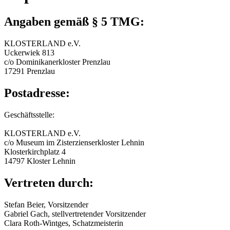
Angaben gemäß § 5 TMG:
KLOSTERLAND e.V.
Uckerwiek 813
c/o Dominikanerkloster Prenzlau
17291 Prenzlau
Postadresse:
Geschäftsstelle:
KLOSTERLAND e.V.
c/o Museum im Zisterzienserkloster Lehnin
Klosterkirchplatz 4
14797 Kloster Lehnin
Vertreten durch:
Stefan Beier, Vorsitzender
Gabriel Gach, stellvertretender Vorsitzender
Clara Roth-Wintges, Schatzmeisterin