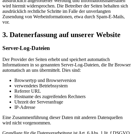
ausdrücklich angeforderter Werbung und Informationsmaterialien
wird hiermit widersprochen. Die Betreiber der Seiten behalten sich
ausdrücklich rechtliche Schritte im Falle der unverlangten
Zusendung von Werbeinformationen, etwa durch Spam-E-Mails,
vor.
3. Datenerfassung auf unserer Website
Server-Log-Dateien
Der Provider der Seiten erhebt und speichert automatisch
Informationen in so genannten Server-Log-Dateien, die Ihr Browser
automatisch an uns übermittelt. Dies sind:
Browsertyp und Browserversion
verwendetes Betriebssystem
Referrer URL
Hostname des zugreifenden Rechners
Uhrzeit der Serveranfrage
IP-Adresse
Eine Zusammenführung dieser Daten mit anderen Datenquellen
wird nicht vorgenommen.
Grundlage für die Datenverarbeitung ist Art. 6 Abs. 1 lit. f DSGVO,