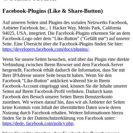
Facebook-Plugins (Like & Share-Button)
Auf unseren Seiten sind Plugins des sozialen Netzwerks Facebook,
Anbieter Facebook Inc., 1 Hacker Way, Menlo Park, California
94025, USA, integriert. Die Facebook-Plugins erkennen Sie an dem
Facebook-Logo oder dem "Like-Button" ("Gefällt mir") auf unserer
Seite. Eine Übersicht über die Facebook-Plugins finden Sie hier:
https://developers.facebook.com/docs/plugins/
.
Wenn Sie unsere Seiten besuchen, wird über das Plugin eine direkte
Verbindung zwischen Ihrem Browser und dem Facebook-Server
hergestellt. Facebook erhält dadurch die Information, dass Sie mit
Ihrer IPAdresse unsere Seite besucht haben. Wenn Sie den
Facebook "Like-Button" anklicken während Sie in Ihrem
Facebook-Account eingeloggt sind, können Sie die Inhalte unserer
Seiten auf Ihrem Facebook-Profil verlinken. Dadurch kann
Facebook den Besuch unserer Seiten Ihrem Benutzerkonto
zuordnen. Wir weisen darauf hin, dass wir als Anbieter der Seiten
keine Kenntnis vom Inhalt der übermittelten Daten sowie deren
Nutzung durch Facebook erhalten. Weitere Informationen hierzu
finden Sie in der Datenschutzerklärung von Facebook unter:
https://dede. facebook.com/policy.php
.