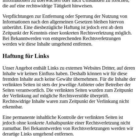
Informationen zu überwachen oder nach Umständen zu forschen,
die auf eine rechtswidrige Tätigkeit hinweisen.
Verpflichtungen zur Entfernung oder Sperrung der Nutzung von
Informationen nach den allgemeinen Gesetzen bleiben hiervon
unberührt. Eine diesbezügliche Haftung ist jedoch erst ab dem
Zeitpunkt der Kenntnis einer konkreten Rechtsverletzung möglich.
Bei Bekanntwerden von entsprechenden Rechtsverletzungen
werden wir diese Inhalte umgehend entfernen.
Haftung für Links
Unser Angebot enthält Links zu externen Websites Dritter, auf deren
Inhalte wir keinen Einfluss haben. Deshalb können wir für diese
fremden Inhalte auch keine Gewähr übernehmen. Für die Inhalte der
verlinkten Seiten ist stets der jeweilige Anbieter oder Betreiber der
Seiten verantwortlich. Die verlinkten Seiten wurden zum Zeitpunkt
der Verlinkung auf mögliche Rechtsverstöße überprüft.
Rechtswidrige Inhalte waren zum Zeitpunkt der Verlinkung nicht
erkennbar.
Eine permanente inhaltliche Kontrolle der verlinkten Seiten ist
jedoch ohne konkrete Anhaltspunkte einer Rechtsverletzung nicht
zumutbar. Bei Bekanntwerden von Rechtsverletzungen werden wir
derartige Links umgehend entfernen.