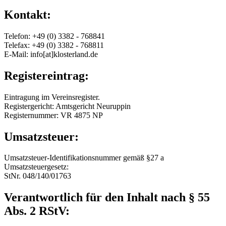
Kontakt:
Telefon: +49 (0) 3382 - 768841
Telefax: +49 (0) 3382 - 768811
E-Mail: info[at]klosterland.de
Registereintrag:
Eintragung im Vereinsregister.
Registergericht: Amtsgericht Neuruppin
Registernummer: VR 4875 NP
Umsatzsteuer:
Umsatzsteuer-Identifikationsnummer gemäß §27 a
Umsatzsteuergesetz:
StNr. 048/140/01763
Verantwortlich für den Inhalt nach § 55
Abs. 2 RStV: