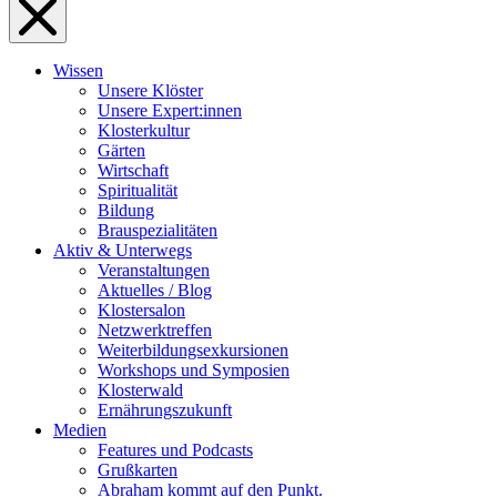
Wissen
Unsere Klöster
Unsere Expert:innen
Klosterkultur
Gärten
Wirtschaft
Spiritualität
Bildung
Brauspezialitäten
Aktiv & Unterwegs
Veranstaltungen
Aktuelles / Blog
Klostersalon
Netzwerktreffen
Weiterbildungsexkursionen
Workshops und Symposien
Klosterwald
Ernährungszukunft
Medien
Features und Podcasts
Grußkarten
Abraham kommt auf den Punkt.