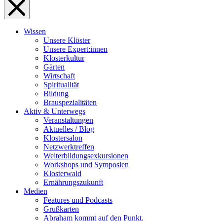
Wissen
Unsere Klöster
Unsere Expert:innen
Klosterkultur
Gärten
Wirtschaft
Spiritualität
Bildung
Brauspezialitäten
Aktiv & Unterwegs
Veranstaltungen
Aktuelles / Blog
Klostersalon
Netzwerktreffen
Weiterbildungsexkursionen
Workshops und Symposien
Klosterwald
Ernährungszukunft
Medien
Features und Podcasts
Grußkarten
Abraham kommt auf den Punkt.