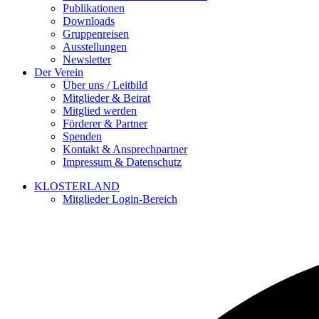
Publikationen
Downloads
Gruppenreisen
Ausstellungen
Newsletter
Der Verein
Über uns / Leitbild
Mitglieder & Beirat
Mitglied werden
Förderer & Partner
Spenden
Kontakt & Ansprechpartner
Impressum & Datenschutz
KLOSTERLAND
Mitglieder Login-Bereich