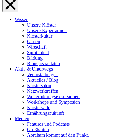
Wissen
Unsere Klöster
Unsere Expert:innen
Klosterkultur
Gärten
Wirtschaft
Spiritualität
Bildung
Brauspezialitäten
Aktiv & Unterwegs
Veranstaltungen
Aktuelles / Blog
Klostersalon
Netzwerktreffen
Weiterbildungsexkursionen
Workshops und Symposien
Klosterwald
Ernährungszukunft
Medien
Features und Podcasts
Grußkarten
Abraham kommt auf den Punkt.