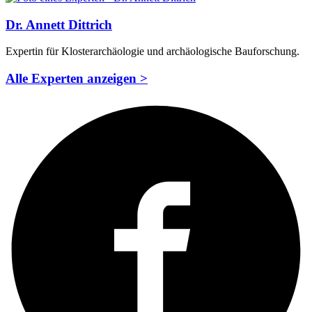
Dr. Annett Dittrich
Expertin für Klosterarchäologie und archäologische Bauforschung.
Alle Experten anzeigen >