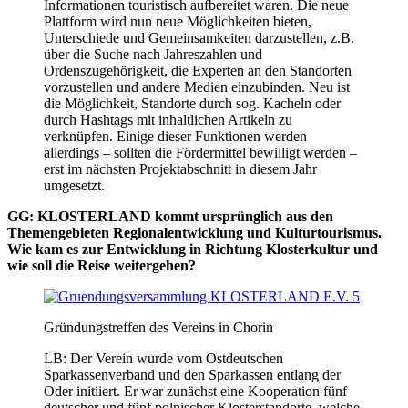
Informationen touristisch aufbereitet waren. Die neue
Plattform wird nun neue Möglichkeiten bieten,
Unterschiede und Gemeinsamkeiten darzustellen, z.B.
über die Suche nach Jahreszahlen und
Ordenszugehörigkeit, die Experten an den Standorten
vorzustellen und andere Medien einzubinden. Neu ist
die Möglichkeit, Standorte durch sog. Kacheln oder
durch Hashtags mit inhaltlichen Artikeln zu
verknüpfen. Einige dieser Funktionen werden
allerdings – sollten die Fördermittel bewilligt werden –
erst im nächsten Projektabschnitt in diesem Jahr
umgesetzt.
GG: KLOSTERLAND kommt ursprünglich aus den
Themengebieten Regionalentwicklung und Kulturtourismus.
Wie kam es zur Entwicklung in Richtung Klosterkultur und
wie soll die Reise weitergehen?
Gründungstreffen des Vereins in Chorin
LB: Der Verein wurde vom Ostdeutschen
Sparkassenverband und den Sparkassen entlang der
Oder initiiert. Er war zunächst eine Kooperation fünf
deutscher und fünf polnischer Klosterstandorte, welche