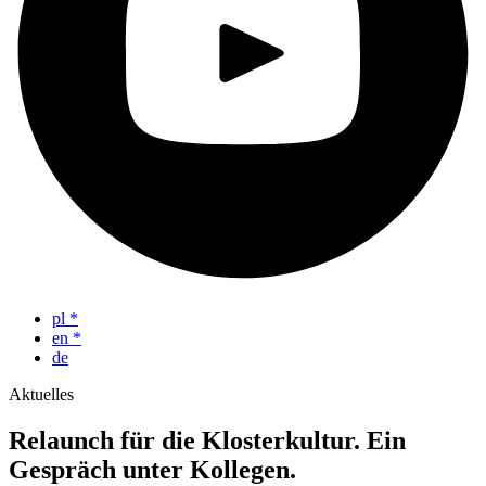
pl
*
en
*
de
Aktuelles
Relaunch für die Klosterkultur. Ein
Gespräch unter Kollegen.