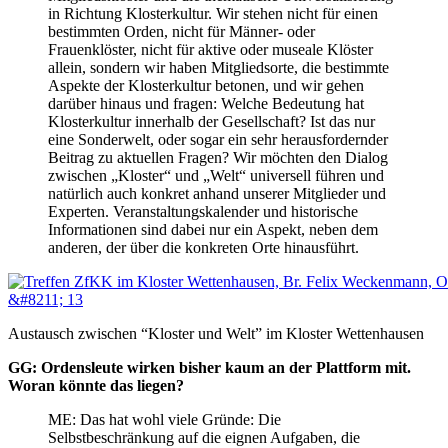
in Richtung Klosterkultur. Wir stehen nicht für einen
bestimmten Orden, nicht für Männer- oder
Frauenklöster, nicht für aktive oder museale Klöster
allein, sondern wir haben Mitgliedsorte, die bestimmte
Aspekte der Klosterkultur betonen, und wir gehen
darüber hinaus und fragen: Welche Bedeutung hat
Klosterkultur innerhalb der Gesellschaft? Ist das nur
eine Sonderwelt, oder sogar ein sehr herausfordernder
Beitrag zu aktuellen Fragen? Wir möchten den Dialog
zwischen „Kloster“ und „Welt“ universell führen und
natürlich auch konkret anhand unserer Mitglieder und
Experten. Veranstaltungskalender und historische
Informationen sind dabei nur ein Aspekt, neben dem
anderen, der über die konkreten Orte hinausführt.
Austausch zwischen “Kloster und Welt” im Kloster Wettenhausen
GG: Ordensleute wirken bisher kaum an der Plattform mit.
Woran könnte das liegen?
ME: Das hat wohl viele Gründe: Die
Selbstbeschränkung auf die eignen Aufgaben, die