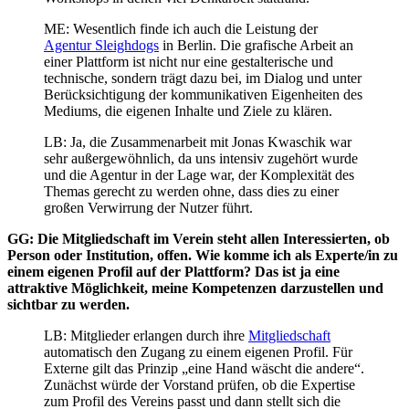
ME: Wesentlich finde ich auch die Leistung der
Agentur Sleighdogs
in Berlin. Die grafische Arbeit an
einer Plattform ist nicht nur eine gestalterische und
technische, sondern trägt dazu bei, im Dialog und unter
Berücksichtigung der kommunikativen Eigenheiten des
Mediums, die eigenen Inhalte und Ziele zu klären.
LB: Ja, die Zusammenarbeit mit Jonas Kwaschik war
sehr außergewöhnlich, da uns intensiv zugehört wurde
und die Agentur in der Lage war, der Komplexität des
Themas gerecht zu werden ohne, dass dies zu einer
großen Verwirrung der Nutzer führt.
GG: Die Mitgliedschaft im Verein steht allen Interessierten, ob
Person oder Institution, offen. Wie komme ich als Experte/in zu
einem eigenen Profil auf der Plattform? Das ist ja eine
attraktive Möglichkeit, meine Kompetenzen darzustellen und
sichtbar zu werden.
LB: Mitglieder erlangen durch ihre
Mitgliedschaft
automatisch den Zugang zu einem eigenen Profil. Für
Externe gilt das Prinzip „eine Hand wäscht die andere“.
Zunächst würde der Vorstand prüfen, ob die Expertise
zum Profil des Vereins passt und dann stellt sich die