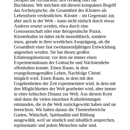
Buchkunst. Wir möchten mit diesem kompakten Begriff
das Archetypische, die Gesamtheit des Klosters als
Lebensform verdeutlichen. Kloster – im Gegensatz zur,
aber auch in der Welt – kann nicht einfach durch etwas
Anderes ersetzt werden, etwa durch eine
Genossenschaft oder eine therapeutische Praxis.
Klosterkultur ist dabei nicht monolithisch, sondern
muss, gerade in ihrer westlichen Ausprägung, als die
Gesamtheit einer fast zweitausendjährigen Entwicklung
angesehen werden. Sie hat diesen großen
Erfahrungshorizont, vor dem sie immer einen
Experimentalraum der Gottsuche und Nächstenliebe
offenhalten konnte. Einen Raum, in dem
evangeliumsgemäßes Leben, Nachfolge Christi
möglich wird. Einen Raum, in dem mit den
Gegebenheiten der Zeit experimentiert wird, in dem mit
den Möglichkeiten der Welt gearbeitet wird, aber immer
in einer kritischen Distanz zur Welt. Aus diesem Kern
sind dann die vielen einzelnen Kulturleistungen
entstanden, die in die Welt zurückgewirkt haben und sie
bereichern. Wir haben daraus die Themenbereiche
Garten, Wirtschaft, Spiritualität und Bildung
ausgewählt, weil sie sinnlich und inhaltlich ansprechen,
repräsentativ und jedem Menschen nahe sind.