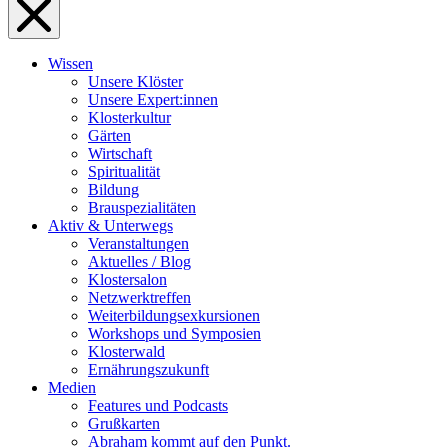
Wissen
Unsere Klöster
Unsere Expert:innen
Klosterkultur
Gärten
Wirtschaft
Spiritualität
Bildung
Brauspezialitäten
Aktiv & Unterwegs
Veranstaltungen
Aktuelles / Blog
Klostersalon
Netzwerktreffen
Weiterbildungsexkursionen
Workshops und Symposien
Klosterwald
Ernährungszukunft
Medien
Features und Podcasts
Grußkarten
Abraham kommt auf den Punkt.