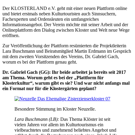
Der KLOSTERLAND e.V. geht mit einer neuen Plattform online
und bietet erstmals neben Kulturtouristen auch Sinnsuchern,
Fachexperten und Ordensleuten ein umfangreiches
Informationsangebot. Der Verein möchte mit seiner Arbeit und der
Onlineplattform den Dialog zwischen Kloster und Welt neue Wege
eröffnen.
Zur Veröffentlichung der Plattform resümierten die Projektleiterin
Lara Buschmann und Beiratsmitglied Martin Erdmann im Gespräch
mit dem zweiten Vorsitzenden des Vereins, Dr. Gabriel Gach,
worum es bei der Plattform genau geht.
Dr. Gabriel Gach (GG): Ihr beide arbeitet ja bereits seit 2017
am Thema. Worum geht es bei der „Plattform für
Klosterkultur“, warum gibt es sie? Und war nicht anfangs mal
ein Format nur für die Klostergärten geplant?
Besondere Stimmung im Kloster Neuzelle.
Lara Buschmann (LB):
Das Thema Klöster ist seit
vielen Jahren vor allem im Kulturtourismus ein
vielbeachtetes und zunehmend beliebtes Angebot und