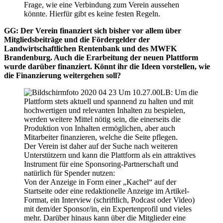
Frage, wie eine Verbindung zum Verein aussehen
könnte. Hierfür gibt es keine festen Regeln.
GG: Der Verein finanziert sich bisher vor allem über
Mitgliedsbeiträge und die Fördergelder der
Landwirtschaftlichen Rentenbank und des MWFK
Brandenburg. Auch die Erarbeitung der neuen Plattform
wurde darüber finanziert. Könnt ihr die Ideen vorstellen, wie
die Finanzierung weitergehen soll?
LB: Um die
Plattform stets aktuell und spannend zu halten und mit
hochwertigen und relevanten Inhalten zu bespielen,
werden weitere Mittel nötig sein, die einerseits die
Produktion von Inhalten ermöglichen, aber auch
Mitarbeiter finanzieren, welche die Seite pflegen.
Der Verein ist daher auf der Suche nach weiteren
Unterstützern und kann die Plattform als ein attraktives
Instrument für eine Sponsoring-Partnerschaft und
natürlich für Spender nutzen:
Von der Anzeige in Form einer „Kachel“ auf der
Startseite oder eine redaktionelle Anzeige im Artikel-
Format, ein Interview (schriftlich, Podcast oder Video)
mit dem/der Sponsor/in, ein Expertenprofil und vieles
mehr. Darüber hinaus kann über die Mitglieder eine