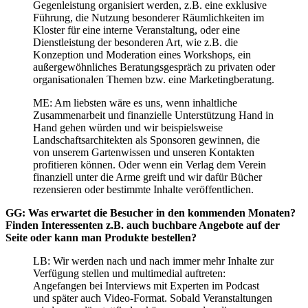
Gegenleistung organisiert werden, z.B. eine exklusive
Führung, die Nutzung besonderer Räumlichkeiten im
Kloster für eine interne Veranstaltung, oder eine
Dienstleistung der besonderen Art, wie z.B. die
Konzeption und Moderation eines Workshops, ein
außergewöhnliches Beratungsgespräch zu privaten oder
organisationalen Themen bzw. eine Marketingberatung.
ME: Am liebsten wäre es uns, wenn inhaltliche
Zusammenarbeit und finanzielle Unterstützung Hand in
Hand gehen würden und wir beispielsweise
Landschaftsarchitekten als Sponsoren gewinnen, die
von unserem Gartenwissen und unseren Kontakten
profitieren können. Oder wenn ein Verlag dem Verein
finanziell unter die Arme greift und wir dafür Bücher
rezensieren oder bestimmte Inhalte veröffentlichen.
GG: Was erwartet die Besucher in den kommenden Monaten?
Finden Interessenten z.B. auch buchbare Angebote auf der
Seite oder kann man Produkte bestellen?
LB: Wir werden nach und nach immer mehr Inhalte zur
Verfügung stellen und multimedial auftreten:
Angefangen bei Interviews mit Experten im Podcast
und später auch Video-Format. Sobald Veranstaltungen