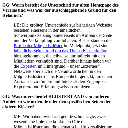
GG: Worin besteht der Unterschied zur alten Homepage des
Vereins und was war der ausschlaggebende Grund für den
Relaunch?
LB: Die größten Unterschiede zur bisherigen Webseite
bestehen einerseits in der inhaltlichen
Schwerpunktsetzung, andererseits im Aufbau der Seite
und der Verknüpfung von Inhalten. Bisher standen die
Profile der Mitgliedsklöster
im Mittelpunkt, jetzt sind
inhaltliche Seiten rund um das Thema Klosterkultur
hinzugekommen, die teilweise nur indirekt mit den
Mitgliedern verknüpft sind. Darüber hinaus haben wir
die
Experten
im Hintergrund – unser „externes“
Netzwerk aber auch die Verantwortlichen in den
Mitgliedsklöstern – ins Rampenlicht gerückt, um einen
Austausch zu fördern und Interessierten Zugang zu
Experten- und Erfahrungswissen zu bieten.
GG: Was unterscheidet KLOSTERLAND von anderen
Anbietern wie orden.de oder den spezifischen Seiten der
aktiven Klöster?
ME: Wir haben, wie Lara gerade schon sagte, zwei
wesentliche Pole: die konkreten Orte der
Mitgliedsklöster und die thematische Universalisierung