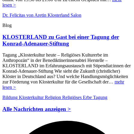
lesen >
Dr. Felicitas von Aretin
Klosterland Salon
Blog
KLOSTERLAND zu Gast bei einer Tagung der
Konrad-Adenauer-Stiftung
Tagung „Klosterkultur heute – Religiöses Kulturerbe im
Anthropozän“ in der Benediktinerinnenabtei Herstelle –
KLOSTERLAND im Erfahrungsaustausch mit Stipendiat:innen der
Konrad-Adenauer-Stiftung Wie sieht die Zukunft (christlicher)
Klöster in Deutschland aus? Und welche Handlungsmöglichkeiten
zur Förderung von Klosterkultur für die Gesellschaft der…
mehr
lesen >
Bildung
Klosterkultur
Religion
Religiöses Erbe
Tagung
Alle Nachrichten anzeigen >