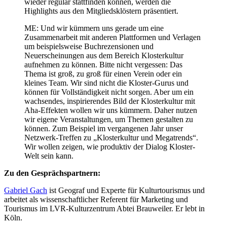
wieder regulär stattfinden können, werden die
Highlights aus den Mitgliedsklöstern präsentiert.
ME: Und wir kümmern uns gerade um eine
Zusammenarbeit mit anderen Plattformen und Verlagen
um beispielsweise Buchrezensionen und
Neuerscheinungen aus dem Bereich Klosterkultur
aufnehmen zu können. Bitte nicht vergessen: Das
Thema ist groß, zu groß für einen Verein oder ein
kleines Team. Wir sind nicht die Kloster-Gurus und
können für Vollständigkeit nicht sorgen. Aber um ein
wachsendes, inspirierendes Bild der Klosterkultur mit
Aha-Effekten wollen wir uns kümmern. Daher nutzen
wir eigene Veranstaltungen, um Themen gestalten zu
können. Zum Beispiel im vergangenen Jahr unser
Netzwerk-Treffen zu „Klosterkultur und Megatrends“.
Wir wollen zeigen, wie produktiv der Dialog Kloster-
Welt sein kann.
Zu den Gesprächspartnern:
Gabriel Gach
ist Geograf und Experte für Kulturtourismus und
arbeitet als wissenschaftlicher Referent für Marketing und
Tourismus im LVR-Kulturzentrum Abtei Brauweiler. Er lebt in
Köln.