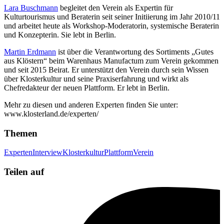
Lara Buschmann
begleitet den Verein als Expertin für
Kulturtourismus und Beraterin seit seiner Initiierung im Jahr 2010/11
und arbeitet heute als Workshop-Moderatorin, systemische Beraterin
und Konzepterin. Sie lebt in Berlin.
Martin Erdmann
ist über die Verantwortung des Sortiments „Gutes
aus Klöstern“ beim Warenhaus Manufactum zum Verein gekommen
und seit 2015 Beirat. Er unterstützt den Verein durch sein Wissen
über Klosterkultur und seine Praxiserfahrung und wirkt als
Chefredakteur der neuen Plattform. Er lebt in Berlin.
Mehr zu diesen und anderen Experten finden Sie unter:
www.klosterland.de/experten/
Themen
Experten
Interview
Klosterkultur
Plattform
Verein
Teilen auf