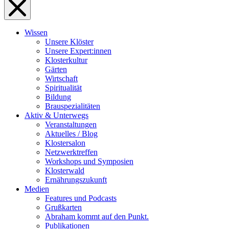
Wissen
Unsere Klöster
Unsere Expert:innen
Klosterkultur
Gärten
Wirtschaft
Spiritualität
Bildung
Brauspezialitäten
Aktiv & Unterwegs
Veranstaltungen
Aktuelles / Blog
Klostersalon
Netzwerktreffen
Workshops und Symposien
Klosterwald
Ernährungszukunft
Medien
Features und Podcasts
Grußkarten
Abraham kommt auf den Punkt.
Publikationen