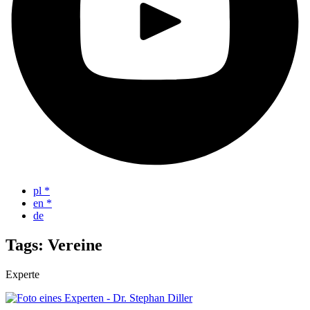
pl
*
en
*
de
Tags: Vereine
Experte