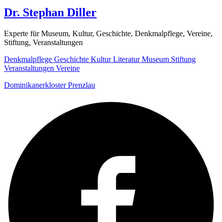
Dr. Stephan Diller
Experte für Museum, Kultur, Geschichte, Denkmalpflege, Vereine,
Stiftung, Veranstaltungen
Denkmalpflege
Geschichte
Kultur
Literatur
Museum
Stiftung
Veranstaltungen
Vereine
Dominikanerkloster Prenzlau