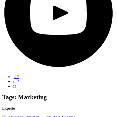
pl
*
en
*
de
Tags: Marketing
Experte