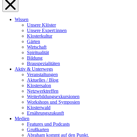
Wissen
Unsere Klöster
Unsere Expert:innen
Klosterkultur
Gärten
Wirtschaft
Spiritualität
Bildung
Brauspezialitäten
Aktiv & Unterwegs
Veranstaltungen
Aktuelles / Blog
Klostersalon
Netzwerktreffen
Weiterbildungsexkursionen
Workshops und Symposien
Klosterwald
Ernährungszukunft
Medien
Features und Podcasts
Grußkarten
Abraham kommt auf den Punkt.