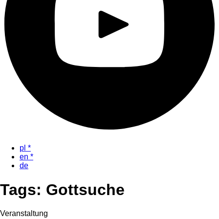
pl
*
en
*
de
Tags: Gottsuche
Veranstaltung