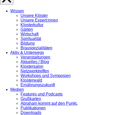
Wissen
Unsere Klöster
Unsere Expert:innen
Klosterkultur
Gärten
Wirtschaft
Spiritualität
Bildung
Brauspezialitäten
Aktiv & Unterwegs
Veranstaltungen
Aktuelles / Blog
Klostersalon
Netzwerktreffen
Workshops und Symposien
Klosterwald
Ernährungszukunft
Medien
Features und Podcasts
Grußkarten
Abraham kommt auf den Punkt.
Publikationen
Downloads