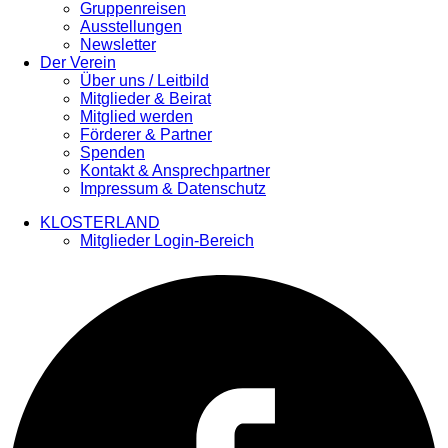
Gruppenreisen
Ausstellungen
Newsletter
Der Verein
Über uns / Leitbild
Mitglieder & Beirat
Mitglied werden
Förderer & Partner
Spenden
Kontakt & Ansprechpartner
Impressum & Datenschutz
KLOSTERLAND
Mitglieder Login-Bereich