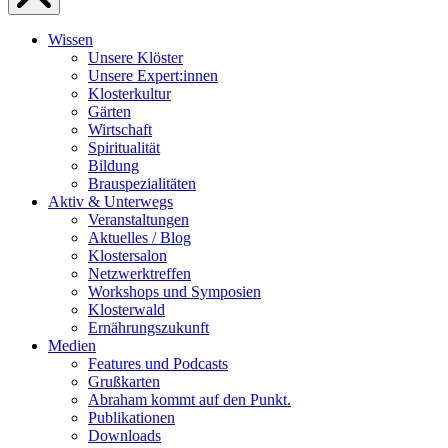
Wissen
Unsere Klöster
Unsere Expert:innen
Klosterkultur
Gärten
Wirtschaft
Spiritualität
Bildung
Brauspezialitäten
Aktiv & Unterwegs
Veranstaltungen
Aktuelles / Blog
Klostersalon
Netzwerktreffen
Workshops und Symposien
Klosterwald
Ernährungszukunft
Medien
Features und Podcasts
Grußkarten
Abraham kommt auf den Punkt.
Publikationen
Downloads