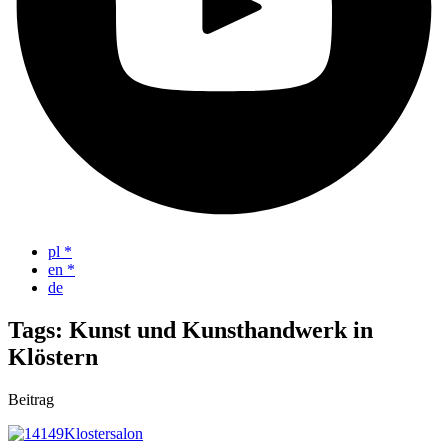
pl
*
en
*
de
Tags: Kunst und Kunsthandwerk in
Klöstern
Beitrag