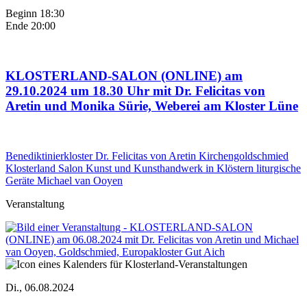
Beginn 18:30
Ende 20:00
KLOSTERLAND-SALON (ONLINE) am
29.10.2024 um 18.30 Uhr mit Dr. Felicitas von
Aretin und Monika Sürie, Weberei am Kloster Lüne
Benediktinierkloster
Dr. Felicitas von Aretin
Kirchengoldschmied
Klosterland Salon
Kunst und Kunsthandwerk in Klöstern
liturgische
Geräte
Michael van Ooyen
Veranstaltung
Di., 06.08.2024