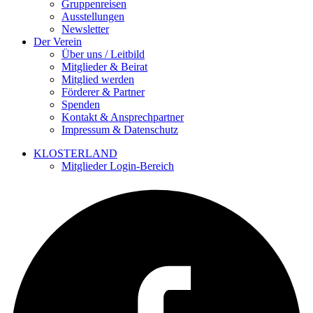
Gruppenreisen
Ausstellungen
Newsletter
Der Verein
Über uns / Leitbild
Mitglieder & Beirat
Mitglied werden
Förderer & Partner
Spenden
Kontakt & Ansprechpartner
Impressum & Datenschutz
KLOSTERLAND
Mitglieder Login-Bereich