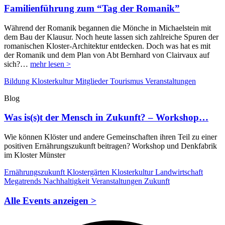
Familienführung zum “Tag der Romanik”
Während der Romanik begannen die Mönche in Michaelstein mit
dem Bau der Klausur. Noch heute lassen sich zahlreiche Spuren der
romanischen Kloster-Architektur entdecken. Doch was hat es mit
der Romanik und dem Plan von Abt Bernhard von Clairvaux auf
sich?…
mehr lesen >
Bildung
Klosterkultur
Mitglieder
Tourismus
Veranstaltungen
Blog
Was is(s)t der Mensch in Zukunft? – Workshop…
Wie können Klöster und andere Gemeinschaften ihren Teil zu einer
positiven Ernährungszukunft beitragen? Workshop und Denkfabrik
im Kloster Münster
Ernährungszukunft
Klostergärten
Klosterkultur
Landwirtschaft
Megatrends
Nachhaltigkeit
Veranstaltungen
Zukunft
Alle Events anzeigen >