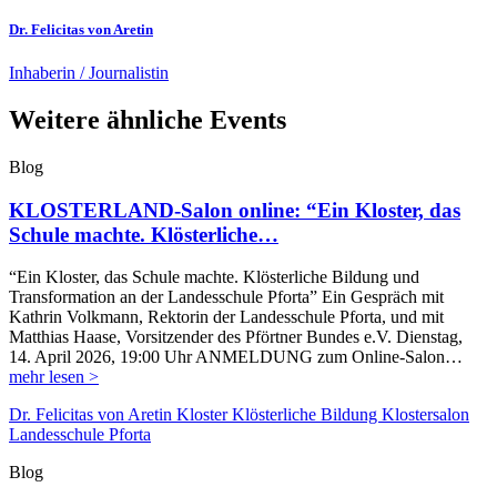
Dr. Felicitas von Aretin
Inhaberin / Journalistin
Weitere ähnliche Events
Blog
KLOSTERLAND-Salon online: “Ein Kloster, das
Schule machte. Klösterliche…
“Ein Kloster, das Schule machte. Klösterliche Bildung und
Transformation an der Landesschule Pforta” Ein Gespräch mit
Kathrin Volkmann, Rektorin der Landesschule Pforta, und mit
Matthias Haase, Vorsitzender des Pförtner Bundes e.V. Dienstag,
14. April 2026, 19:00 Uhr ANMELDUNG zum Online-Salon…
mehr lesen >
Dr. Felicitas von Aretin
Kloster
Klösterliche Bildung
Klostersalon
Landesschule Pforta
Blog