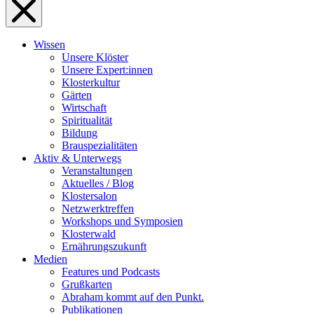
Wissen
Unsere Klöster
Unsere Expert:innen
Klosterkultur
Gärten
Wirtschaft
Spiritualität
Bildung
Brauspezialitäten
Aktiv & Unterwegs
Veranstaltungen
Aktuelles / Blog
Klostersalon
Netzwerktreffen
Workshops und Symposien
Klosterwald
Ernährungszukunft
Medien
Features und Podcasts
Grußkarten
Abraham kommt auf den Punkt.
Publikationen