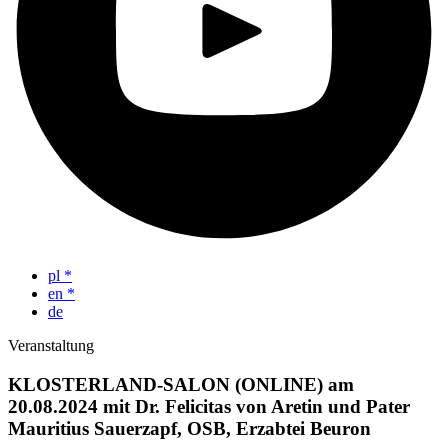
pl
*
en
*
de
Veranstaltung
KLOSTERLAND-SALON (ONLINE) am
20.08.2024 mit Dr. Felicitas von Aretin und Pater
Mauritius Sauerzapf, OSB, Erzabtei Beuron