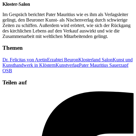
Kloster-Salon
Im Gespräch berichtet Pater Mauritius wie es ihm als Verlagsleiter
gelingt, den Beuroner Kunst- als Nischenverlag durch schwierige
Zeiten zu schiffen. Außerdem wird erörtert, wie sich der Rückgang
des kirchlichen Lebens auf den Verkauf auswirkt und wie die
Zusammenarbeit mit weltlichen Mitarbeitenden gelingt.
Themen
Dr. Felicitas von Aretin
Erzabtei Beuron
Klosterland Salon
Kunst und
Kunsthandwerk in Klöstern
Kunstverlag
Pater Mauritius Sauerzapf
OSB
Teilen auf