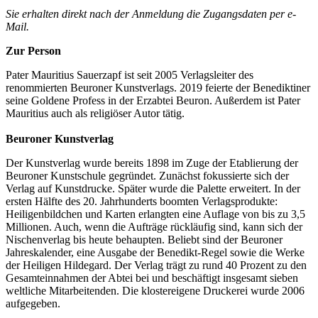
Sie erhalten direkt nach der Anmeldung die Zugangsdaten per e-
Mail.
Zur Person
Pater Mauritius Sauerzapf ist seit 2005 Verlagsleiter des
renommierten Beuroner Kunstverlags. 2019 feierte der Benediktiner
seine Goldene Profess in der Erzabtei Beuron. Außerdem ist Pater
Mauritius auch als religiöser Autor tätig.
Beuroner Kunstverlag
Der Kunstverlag wurde bereits 1898 im Zuge der Etablierung der
Beuroner Kunstschule gegründet. Zunächst fokussierte sich der
Verlag auf Kunstdrucke. Später wurde die Palette erweitert. In der
ersten Hälfte des 20. Jahrhunderts boomten Verlagsprodukte:
Heiligenbildchen und Karten erlangten eine Auflage von bis zu 3,5
Millionen. Auch, wenn die Aufträge rückläufig sind, kann sich der
Nischenverlag bis heute behaupten. Beliebt sind der Beuroner
Jahreskalender, eine Ausgabe der Benedikt-Regel sowie die Werke
der Heiligen Hildegard. Der Verlag trägt zu rund 40 Prozent zu den
Gesamteinnahmen der Abtei bei und beschäftigt insgesamt sieben
weltliche Mitarbeitenden. Die klostereigene Druckerei wurde 2006
aufgegeben.