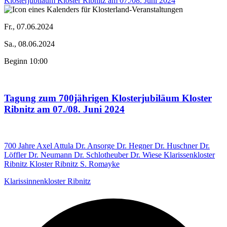
Fr., 07.06.2024
Sa., 08.06.2024
Beginn 10:00
Tagung zum 700jährigen Klosterjubiläum Kloster
Ribnitz am 07./08. Juni 2024
700 Jahre
Axel Attula
Dr. Ansorge
Dr. Hegner
Dr. Huschner
Dr.
Löffler
Dr. Neumann
Dr. Schlotheuber
Dr. Wiese
Klarissenkloster
Ribnitz
Kloster Ribnitz
S. Romayke
Klarissinnenkloster Ribnitz