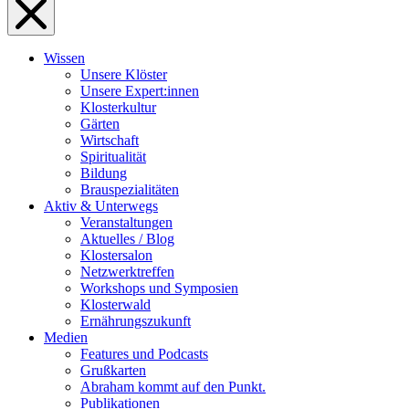
Wissen
Unsere Klöster
Unsere Expert:innen
Klosterkultur
Gärten
Wirtschaft
Spiritualität
Bildung
Brauspezialitäten
Aktiv & Unterwegs
Veranstaltungen
Aktuelles / Blog
Klostersalon
Netzwerktreffen
Workshops und Symposien
Klosterwald
Ernährungszukunft
Medien
Features und Podcasts
Grußkarten
Abraham kommt auf den Punkt.
Publikationen