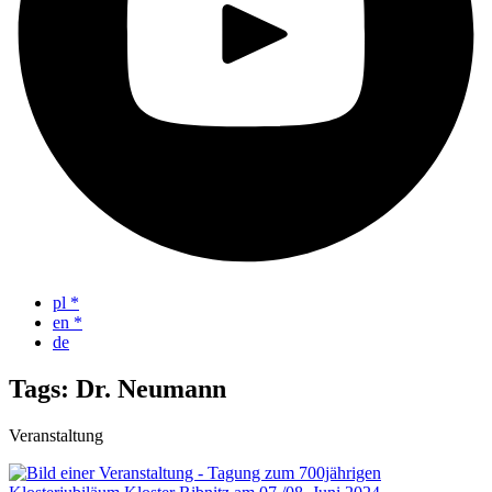
pl
*
en
*
de
Tags: Dr. Neumann
Veranstaltung