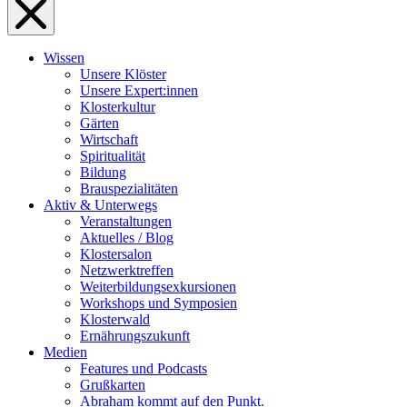
Wissen
Unsere Klöster
Unsere Expert:innen
Klosterkultur
Gärten
Wirtschaft
Spiritualität
Bildung
Brauspezialitäten
Aktiv & Unterwegs
Veranstaltungen
Aktuelles / Blog
Klostersalon
Netzwerktreffen
Weiterbildungsexkursionen
Workshops und Symposien
Klosterwald
Ernährungszukunft
Medien
Features und Podcasts
Grußkarten
Abraham kommt auf den Punkt.