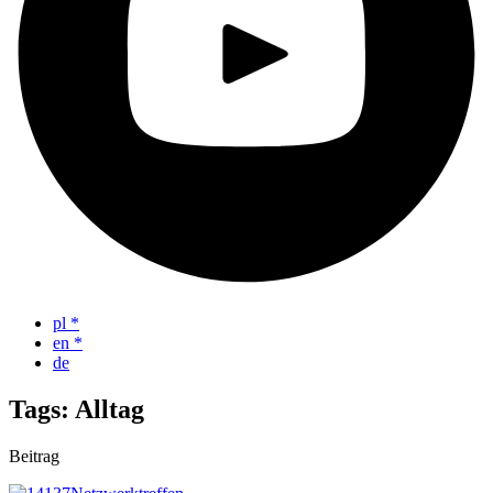
pl
*
en
*
de
Tags: Alltag
Beitrag