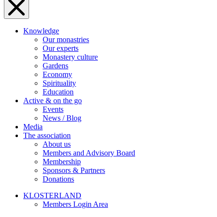
Knowledge
Our monastries
Our experts
Monastery culture
Gardens
Economy
Spirituality
Education
Active & on the go
Events
News / Blog
Media
The association
About us
Members and Advisory Board
Membership
Sponsors & Partners
Donations
KLOSTERLAND
Members Login Area