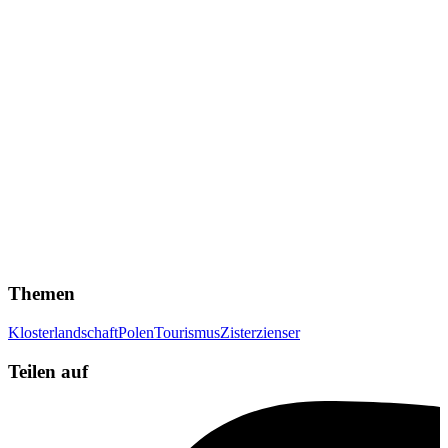
Themen
Klosterlandschaft
Polen
Tourismus
Zisterzienser
Teilen auf