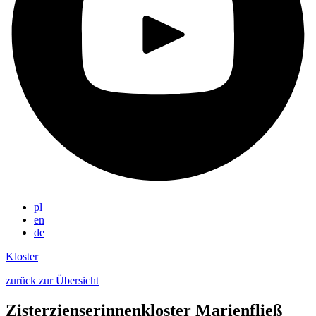
pl
en
de
Kloster
zurück zur Übersicht
Zisterzienserinnenkloster Marienfließ