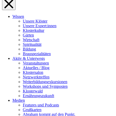
Wissen
Unsere Klöster
Unsere Expert:innen
Klosterkultur
Gärten
Wirtschaft
Spiritualität
Bildung
Brauspezialitäten
Aktiv & Unterwegs
Veranstaltungen
Aktuelles / Blog
Klostersalon
Netzwerktreffen
Weiterbildungsexkursionen
Workshops und Symposien
Klosterwald
Ernährungszukunft
Medien
Features und Podcasts
Grußkarten
Abraham kommt auf den Punkt.