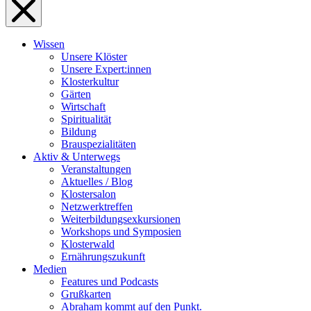
Wissen
Unsere Klöster
Unsere Expert:innen
Klosterkultur
Gärten
Wirtschaft
Spiritualität
Bildung
Brauspezialitäten
Aktiv & Unterwegs
Veranstaltungen
Aktuelles / Blog
Klostersalon
Netzwerktreffen
Weiterbildungsexkursionen
Workshops und Symposien
Klosterwald
Ernährungszukunft
Medien
Features und Podcasts
Grußkarten
Abraham kommt auf den Punkt.