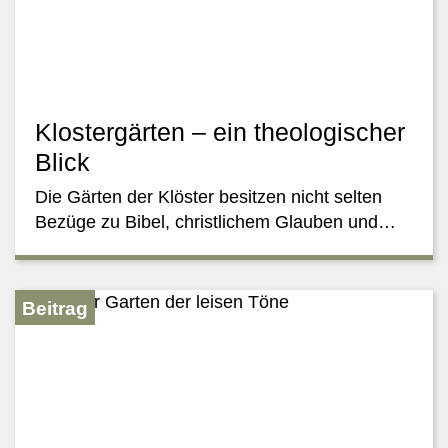
PL
*
EN
DE
Klostergärten – ein theologischer
Blick
Die Gärten der Klöster besitzen nicht selten
Bezüge zu Bibel, christlichem Glauben und…
Beitrag