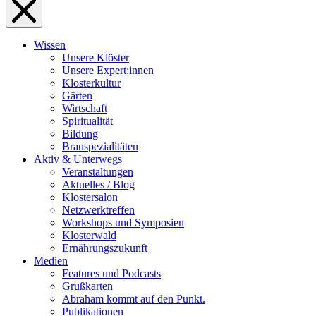
Wissen
Unsere Klöster
Unsere Expert:innen
Klosterkultur
Gärten
Wirtschaft
Spiritualität
Bildung
Brauspezialitäten
Aktiv & Unterwegs
Veranstaltungen
Aktuelles / Blog
Klostersalon
Netzwerktreffen
Workshops und Symposien
Klosterwald
Ernährungszukunft
Medien
Features und Podcasts
Grußkarten
Abraham kommt auf den Punkt.
Publikationen