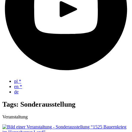
pl
*
en
*
de
Tags: Sonderausstellung
Veranstaltung