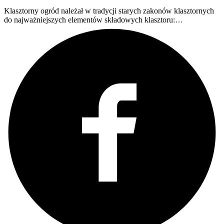
Klasztorny ogród należał w tradycji starych zakonów klasztornych
do najważniejszych elementów składowych klasztoru:…