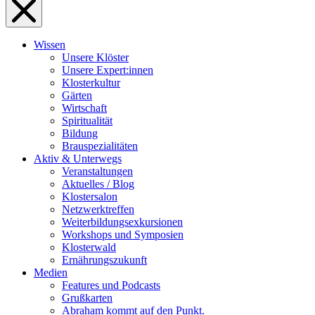
Wissen
Unsere Klöster
Unsere Expert:innen
Klosterkultur
Gärten
Wirtschaft
Spiritualität
Bildung
Brauspezialitäten
Aktiv & Unterwegs
Veranstaltungen
Aktuelles / Blog
Klostersalon
Netzwerktreffen
Weiterbildungsexkursionen
Workshops und Symposien
Klosterwald
Ernährungszukunft
Medien
Features und Podcasts
Grußkarten
Abraham kommt auf den Punkt.