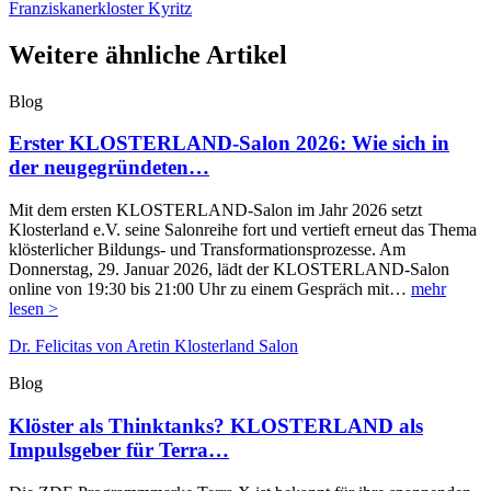
Franziskanerkloster Kyritz
Weitere ähnliche Artikel
Blog
Erster KLOSTERLAND-Salon 2026: Wie sich in
der neugegründeten…
Mit dem ersten KLOSTERLAND-Salon im Jahr 2026 setzt
Klosterland e.V. seine Salonreihe fort und vertieft erneut das Thema
klösterlicher Bildungs- und Transformationsprozesse. Am
Donnerstag, 29. Januar 2026, lädt der KLOSTERLAND-Salon
online von 19:30 bis 21:00 Uhr zu einem Gespräch mit…
mehr
lesen >
Dr. Felicitas von Aretin
Klosterland Salon
Blog
Klöster als Thinktanks? KLOSTERLAND als
Impulsgeber für Terra…