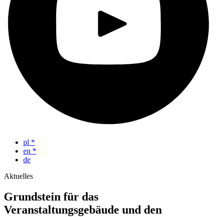
pl
*
en
*
de
Aktuelles
Grundstein für das
Veranstaltungsgebäude und den