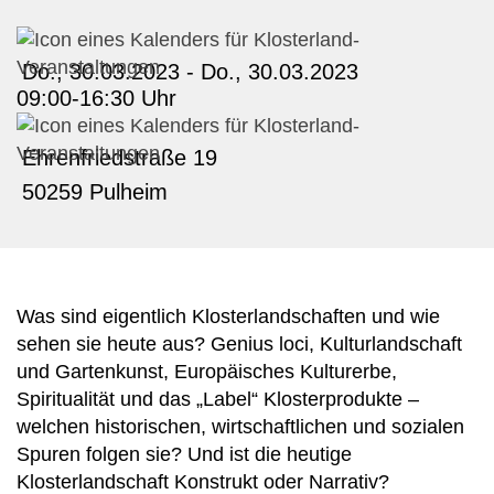
Do., 30.03.2023
-
Do., 30.03.2023
09:00-16:30 Uhr
PL
*
EN
*
DE
Ehrenfriedstraße 19
50259 Pulheim
Was sind eigentlich Klosterlandschaften und wie
sehen sie heute aus? Genius loci, Kulturlandschaft
und Gartenkunst, Europäisches Kulturerbe,
Spiritualität und das „Label“ Klosterprodukte –
welchen historischen, wirtschaftlichen und sozialen
Spuren folgen sie? Und ist die heutige
Klosterlandschaft Konstrukt oder Narrativ?