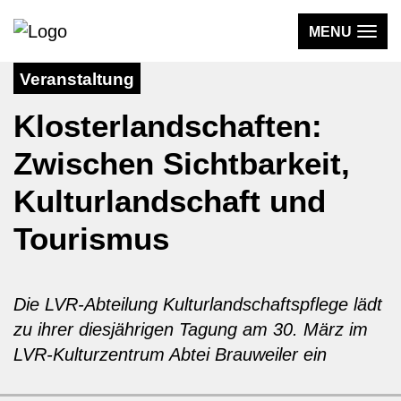
MENU
Veranstaltung
WISSEN
Klosterlandschaften:
AKTIV & UNTERWEGS
Zwischen Sichtbarkeit,
MEDIEN
Kulturlandschaft und
DER VEREIN
Tourismus
KLOSTERLAND
Die LVR-Abteilung Kulturlandschaftspflege lädt
zu ihrer diesjährigen Tagung am 30. März im
LVR-Kulturzentrum Abtei Brauweiler ein