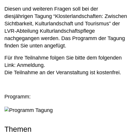
Diesen und weiteren Fragen soll bei der
diesjährigen Tagung “Klosterlandschaften: Zwischen
Sichtbarkeit, Kulturlandschaft und Tourismus” der
LVR-Abteilung Kulturlandschaftspflege
nachgegangen werden. Das Programm der Tagung
finden Sie unten angefügt.
Für Ihre Teilnahme folgen Sie bitte dem folgenden
Link:
Anmeldung
.
Die Teilnahme an der Veranstaltung ist kostenfrei.
Programm:
Themen