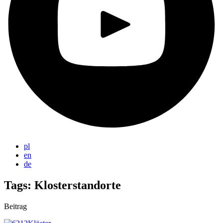
pl
en
de
Tags: Klosterstandorte
Beitrag