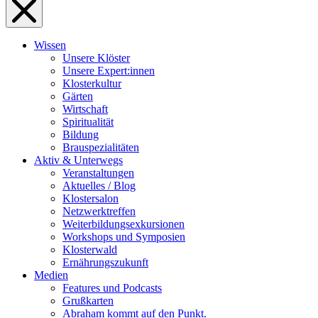
Wissen
Unsere Klöster
Unsere Expert:innen
Klosterkultur
Gärten
Wirtschaft
Spiritualität
Bildung
Brauspezialitäten
Aktiv & Unterwegs
Veranstaltungen
Aktuelles / Blog
Klostersalon
Netzwerktreffen
Weiterbildungsexkursionen
Workshops und Symposien
Klosterwald
Ernährungszukunft
Medien
Features und Podcasts
Grußkarten
Abraham kommt auf den Punkt.