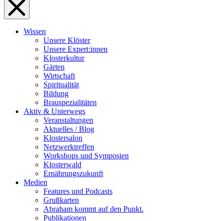
Wissen
Unsere Klöster
Unsere Expert:innen
Klosterkultur
Gärten
Wirtschaft
Spiritualität
Bildung
Brauspezialitäten
Aktiv & Unterwegs
Veranstaltungen
Aktuelles / Blog
Klostersalon
Netzwerktreffen
Workshops und Symposien
Klosterwald
Ernährungszukunft
Medien
Features und Podcasts
Grußkarten
Abraham kommt auf den Punkt.
Publikationen