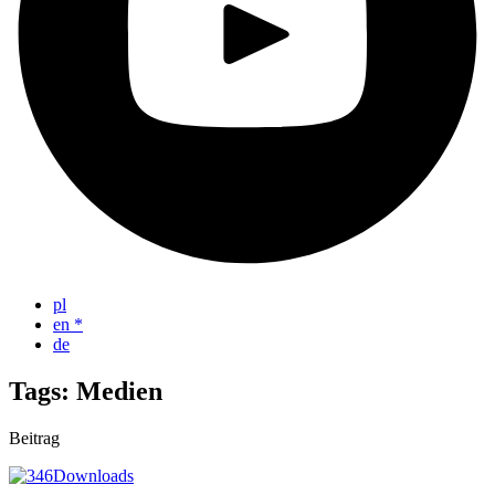
pl
en
*
de
Tags: Medien
Beitrag