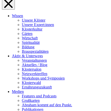
Wissen
Unsere Klöster
Unsere Expert:innen
Klosterkultur
Gärten
Wirtschaft
Spiritualität
Bildung
Brauspezialitäten
Aktiv & Unterwegs
Veranstaltungen
Aktuelles / Blog
Klostersalon
Netzwerktreffen
Workshops und Symposien
Klosterwald
Ernährungszukunft
Medien
Features und Podcasts
Grußkarten
Abraham kommt auf den Punkt.
Publikationen