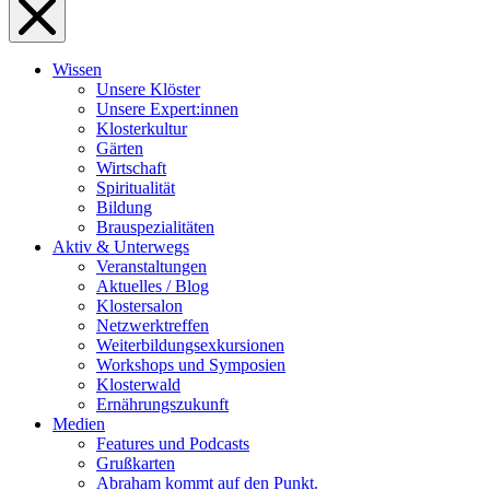
Wissen
Unsere Klöster
Unsere Expert:innen
Klosterkultur
Gärten
Wirtschaft
Spiritualität
Bildung
Brauspezialitäten
Aktiv & Unterwegs
Veranstaltungen
Aktuelles / Blog
Klostersalon
Netzwerktreffen
Weiterbildungsexkursionen
Workshops und Symposien
Klosterwald
Ernährungszukunft
Medien
Features und Podcasts
Grußkarten
Abraham kommt auf den Punkt.