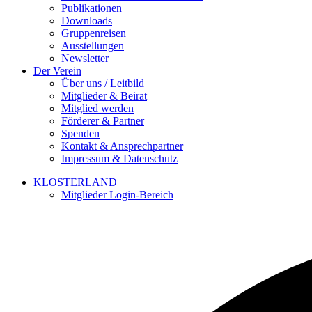
Publikationen
Downloads
Gruppenreisen
Ausstellungen
Newsletter
Der Verein
Über uns / Leitbild
Mitglieder & Beirat
Mitglied werden
Förderer & Partner
Spenden
Kontakt & Ansprechpartner
Impressum & Datenschutz
KLOSTERLAND
Mitglieder Login-Bereich