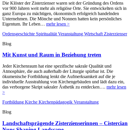
Die Klöster der Zisterzienser waren seit der Gründung des Ordens
vor 900 Jahren weit mehr als religiöse Orte. Sie entwickelten sich in
ganz Europa zu mächtigen, ökonomisch erfolgreich handelnden
Unternehmen. Die Mönche und Nonnen hatten kein persönliches
Eigentum. Ihr Leben…
mehr lesen >
Ordensgeschichte
Spiritualität
Veranstaltung
Wirtschaft
Zisterzienser
Blog
Mit Kunst und Raum in Beziehung treten
Jeder Kirchenraum hat eine spezifische sakrale Qualität und
Atmosphäre, die auch außerhalb der Liturgie spürbar ist. Die
ökumenische Fortbildung lenkt die Aufmerksamkeit auf die je
individuelle Ausstrahlung von Kirchengebäuden und lädt dazu ein,
das verborgene Skript sakraler Ästhetik zu entdecken….
mehr lesen
>
Fortbildung
Kirche
Kirchenpädagogik
Veranstaltung
Blog
Landschaftsprägende Zisterzienserinnen – Cistercian
Nuns Shaping Landscape