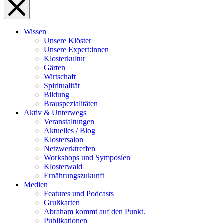
Wissen
Unsere Klöster
Unsere Expert:innen
Klosterkultur
Gärten
Wirtschaft
Spiritualität
Bildung
Brauspezialitäten
Aktiv & Unterwegs
Veranstaltungen
Aktuelles / Blog
Klostersalon
Netzwerktreffen
Workshops und Symposien
Klosterwald
Ernährungszukunft
Medien
Features und Podcasts
Grußkarten
Abraham kommt auf den Punkt.
Publikationen