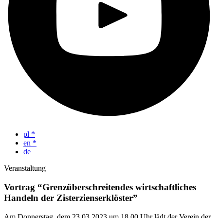
pl
*
en
*
de
Veranstaltung
Vortrag “Grenzüberschreitendes wirtschaftliches
Handeln der Zisterzienserklöster”
Am Donnerstag, dem 23.03.2023 um 18.00 Uhr lädt der Verein der