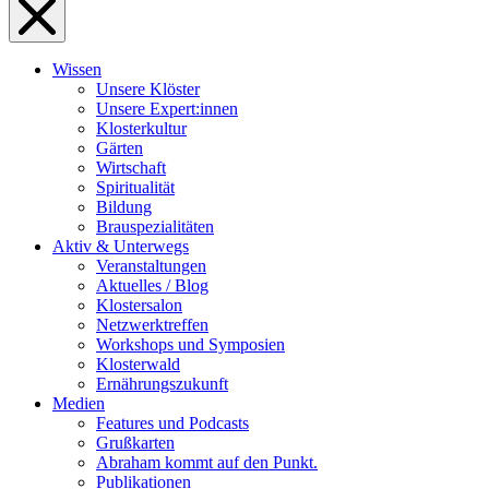
Wissen
Unsere Klöster
Unsere Expert:innen
Klosterkultur
Gärten
Wirtschaft
Spiritualität
Bildung
Brauspezialitäten
Aktiv & Unterwegs
Veranstaltungen
Aktuelles / Blog
Klostersalon
Netzwerktreffen
Workshops und Symposien
Klosterwald
Ernährungszukunft
Medien
Features und Podcasts
Grußkarten
Abraham kommt auf den Punkt.
Publikationen