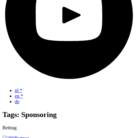
pl
*
en
*
de
Tags: Sponsoring
Beitrag