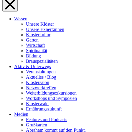
Wissen
Unsere Klöster
Unsere Expert:innen
Klosterkultur
Gärten
Wirtschaft
Spiritualität
Bildung
Brauspezialitäten
Aktiv & Unterwegs
Veranstaltungen
Aktuelles / Blog
Klostersalon
Netzwerktreffen
Weiterbildungsexkursionen
Workshops und Symposien
Klosterwald
Ernährungszukunft
Medien
Features und Podcasts
Grußkarten
Abraham kommt auf den Punkt.