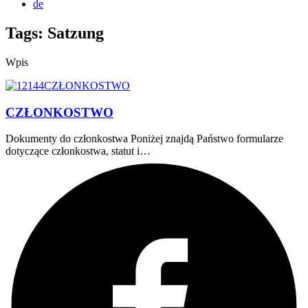
de
Tags: Satzung
Wpis
CZŁONKOSTWO
Dokumenty do członkostwa Poniżej znajdą Państwo formularze
dotyczące członkostwa, statut i…