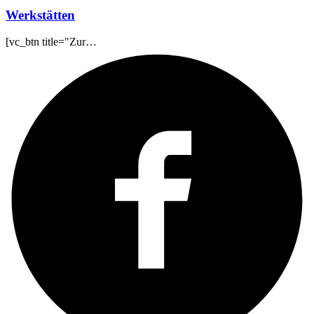
Werkstätten
[vc_btn title="Zur…