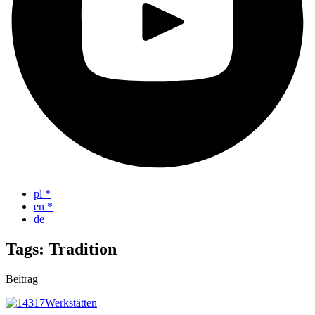
pl
*
en
*
de
Tags: Tradition
Beitrag