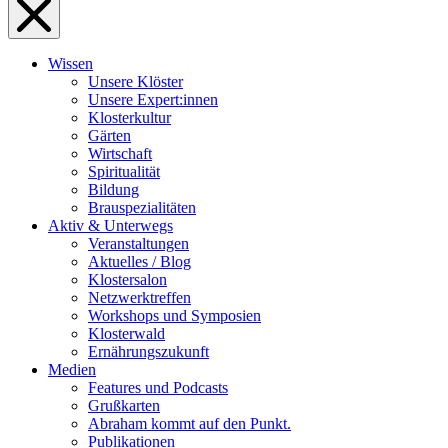
Wissen
Unsere Klöster
Unsere Expert:innen
Klosterkultur
Gärten
Wirtschaft
Spiritualität
Bildung
Brauspezialitäten
Aktiv & Unterwegs
Veranstaltungen
Aktuelles / Blog
Klostersalon
Netzwerktreffen
Workshops und Symposien
Klosterwald
Ernährungszukunft
Medien
Features und Podcasts
Grußkarten
Abraham kommt auf den Punkt.
Publikationen