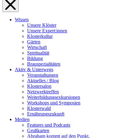
Wissen
Unsere Klöster
Unsere Expert:innen
Klosterkultur
Gärten
Wirtschaft
Spiritualität
Bildung
Brauspezialitäten
Aktiv & Unterwegs
Veranstaltungen
Aktuelles / Blog
Klostersalon
Netzwerktreffen
Weiterbildungsexkursionen
Workshops und Symposien
Klosterwald
Ernährungszukunft
Medien
Features und Podcasts
Grußkarten
Abraham kommt auf den Punkt.