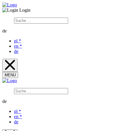
Login
de
pl
*
en
*
de
MENU
de
pl
*
en
*
de