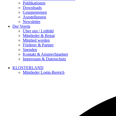
Publikationen
Downloads
Gruppenreisen
Ausstellungen
Newsletter
Der Verein
Über uns / Leitbild
Mitglieder & Beirat
Mitglied werden
Förderer & Partner
Spenden
Kontakt & Ansprechpartner
Impressum & Datenschutz
KLOSTERLAND
Mitglieder Login-Bereich