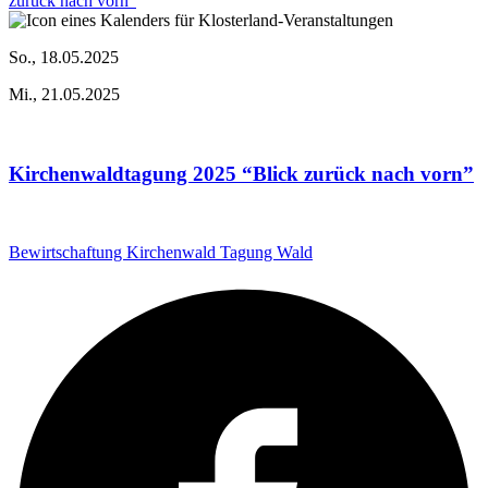
So., 18.05.2025
Mi., 21.05.2025
Kirchenwaldtagung 2025 “Blick zurück nach vorn”
Bewirtschaftung
Kirchenwald
Tagung
Wald