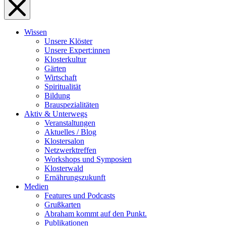
Wissen
Unsere Klöster
Unsere Expert:innen
Klosterkultur
Gärten
Wirtschaft
Spiritualität
Bildung
Brauspezialitäten
Aktiv & Unterwegs
Veranstaltungen
Aktuelles / Blog
Klostersalon
Netzwerktreffen
Workshops und Symposien
Klosterwald
Ernährungszukunft
Medien
Features und Podcasts
Grußkarten
Abraham kommt auf den Punkt.
Publikationen