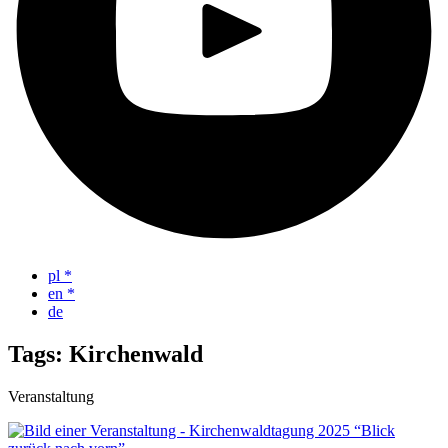
pl
*
en
*
de
Tags: Kirchenwald
Veranstaltung