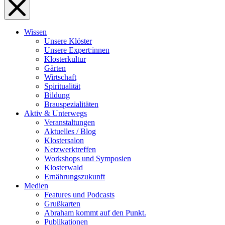
Wissen
Unsere Klöster
Unsere Expert:innen
Klosterkultur
Gärten
Wirtschaft
Spiritualität
Bildung
Brauspezialitäten
Aktiv & Unterwegs
Veranstaltungen
Aktuelles / Blog
Klostersalon
Netzwerktreffen
Workshops und Symposien
Klosterwald
Ernährungszukunft
Medien
Features und Podcasts
Grußkarten
Abraham kommt auf den Punkt.
Publikationen