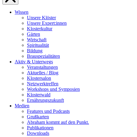
Wissen
Unsere Klöster
Unsere Expert:innen
Klosterkultur
Gärten
Wirtschaft
Spiritualität
Bildung
Brauspezialitäten
Aktiv & Unterwegs
Veranstaltungen
Aktuelles / Blog
Klostersalon
Netzwerktreffen
Workshops und Symposien
Klosterwald
Ernährungszukunft
Medien
Features und Podcasts
Grußkarten
Abraham kommt auf den Punkt.
Publikationen
Downloads