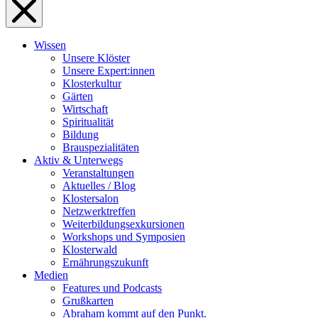
Wissen
Unsere Klöster
Unsere Expert:innen
Klosterkultur
Gärten
Wirtschaft
Spiritualität
Bildung
Brauspezialitäten
Aktiv & Unterwegs
Veranstaltungen
Aktuelles / Blog
Klostersalon
Netzwerktreffen
Weiterbildungsexkursionen
Workshops und Symposien
Klosterwald
Ernährungszukunft
Medien
Features und Podcasts
Grußkarten
Abraham kommt auf den Punkt.