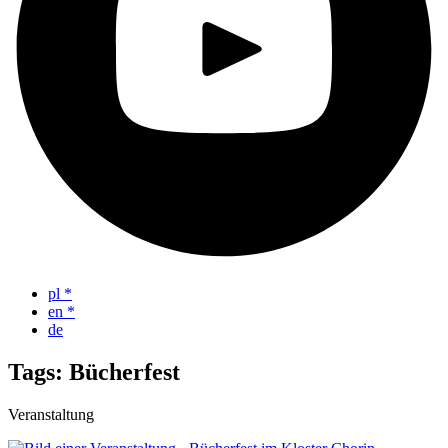
pl
*
en
*
de
Tags: Bücherfest
Veranstaltung