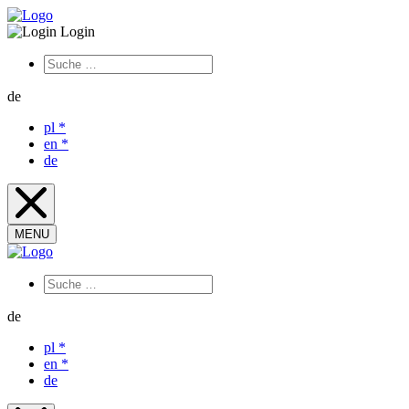
Login
de
pl
*
en
*
de
MENU
de
pl
*
en
*
de