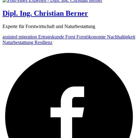
Dipl. Ing. Christian Berner
Experte für Forstwirtschaft und Naturbestattung
assisted migration
Ertragskunde
Forst
Forstökonomie
Nachhaltigkeit
Naturbestattung
Resilienz