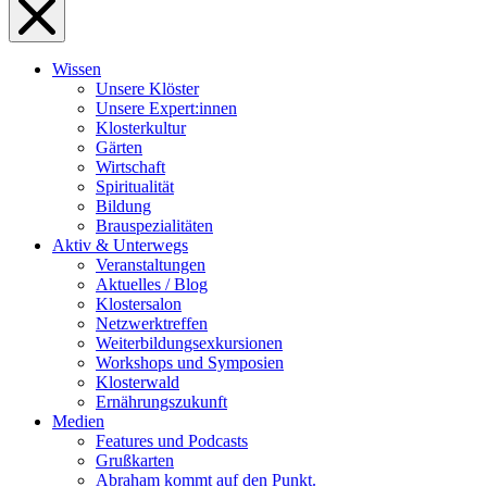
Wissen
Unsere Klöster
Unsere Expert:innen
Klosterkultur
Gärten
Wirtschaft
Spiritualität
Bildung
Brauspezialitäten
Aktiv & Unterwegs
Veranstaltungen
Aktuelles / Blog
Klostersalon
Netzwerktreffen
Weiterbildungsexkursionen
Workshops und Symposien
Klosterwald
Ernährungszukunft
Medien
Features und Podcasts
Grußkarten
Abraham kommt auf den Punkt.